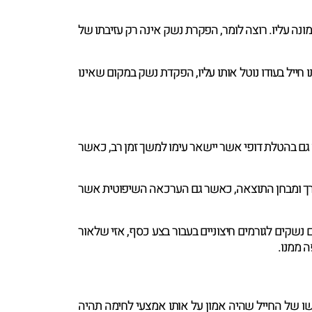
 עליו. רוצה לומר, הפקרת נשק אינה רק עזיבתו של
חייל בעודו נוטל אותו עליו, הפקדת נשק במקום שאינו
ם בהטלת דופי אשר יישאר עימו למשך זמן רב, כאשר
דרך ומבחן התוצאה, כאשר גם הערכאה השיפוטית אשר
 נשקים לגורמים חיצוניים בעבור בצע כסף, אזי שלאור
 ממנו.
של החייל שהיה אמון על אותו אמצעי לחימה תהיה