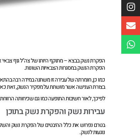
הפקרת נשק בבצא – מתוקף היותו של צה"ל גוף צבאי אש
הפקרת הנשק במסגרות הצבאיות השונות.
כמו כן, חומרתה של עבירה זו משתנה במידה רבה בהתאם
בצורת הענישה אשר מושתת על מפקיר הנשק, זאת כאשר
לפיכך, לאור חשיבות התופעה כמו גם שכיחותה הרווחת,
עבירות נשק והפקרת נשק בתוכן
בטרם נפרוש את כלל ההיבטים של הפקרת נשק והשלכות
נוגעות לנשק.