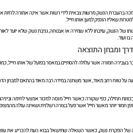
ה בהעברת הנשק מרשות צבאית לידי רשות אשר אינה אמורה להיות אמונה
טרות שאליו הונפק למען אותו חייל.
תו של הנשק, עזיבתו ללא שמירה או אבטחה, גניבת נשק שלא יועד לאותו 
ו ועוד.
רך ומבחן התוצאה
בעבירה חמורה אשר עלולה להסתיים במאסר בפועל של אותו חייל, כמו ג
ר נעה על טווח רחב מאוד, אשר משתנה במידה רבה מאוד בהתאם למבחן ה
בכוונת תחילה, כפי שקורה כאשר חייל מנסה למכור אמצעי לחימה וביניהם
ופן חמור יותר מאשר חייל אשר פעל בצורה רשלנית ושאינה עולה מהמצופה
ה של הפקרת נשק, כאשר השאלה שתישאל בבוא העת להכריע את עונשו 