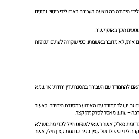
י היחידה בה בוצעה העבירה באים לידי ביטוי. נתונים
פעים מכך באופן ישיר.
ים אותו, לא מדובר באשמתו, כפי שקורה לעתים תכופות
האם להתמודד עם העבירה במסגרת דין יחידתי או שמא
ם זר, יש להתמודד עם האירוע במסגרת היחידה, כאשר
רבה – עונש מאסר לפרק זמן קצר.
דוגמת סא"ל, אשר רשאי לשפוט חייל לכדי מחבוש לא
קרה לידי טיפולו של קצין בכיר כדוגמת קצין חילי, אשר