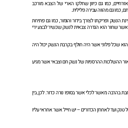
זרחיים, כמו גם כיוון שחלקו הארי של הצבא מורכב
 כמו גם מהווה עבירה פלילית.
הנשק ופריקתו לצורך בידור והומור, כמו גם פתיחת
כאשר שחור הוא הגדרה צבאית לנשק שכשיר לבצע ירי
וא שכל פלוני אשר היה חולף בקרבת הנשק יכול היה
 לאור ההשלכות ההרסניות של נשק חם וצבאי אשר מגיע
 בהרבה מאשר לכלי אשר בסופו נורה כדור. לכן, בין
 טנק ועד לאחרון הכדורים – יש חייל אשר אחראי עליו