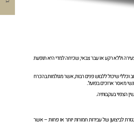
עירה וללא רקע או עבר צבאי, שכיחה למדי היא תופעת
 וכללי שיכול ללבוש פנים רבות, אשר מגולמות בהכרח
שי מאסר ארוכים בפועל.
ן הצפוי בעקבותיה.
ת לביצוען של עבירות חמורות יותר או פחות – אשר