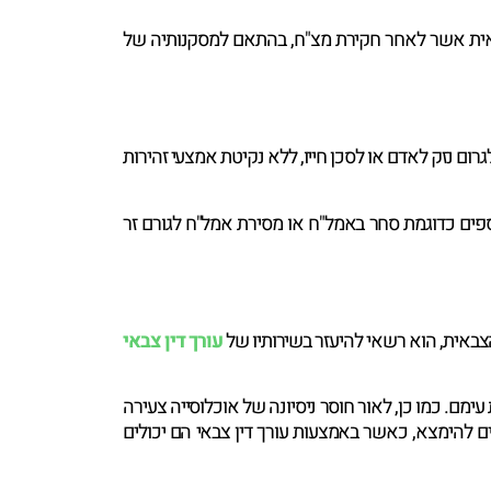
 הצבאית אשר לאחר חקירת מצ"ח, בהתאם למסקנותיה של
ומר אחר שבכוחם לגרום נזק לאדם או לסכן חייו, ללא נקיטת אמצעי זהירות
ספים כדוגמת סחר באמל"ח או מסירת אמל"ח לגורם זר
צבאית, הוא רשאי להיעזר בשירותיו של
עורך דין צבאי
ימם. כמו כן, לאור חוסר ניסיונה של אוכלוסייה צעירה
ם להימצא, כאשר באמצעות עורך דין צבאי הם יכולים