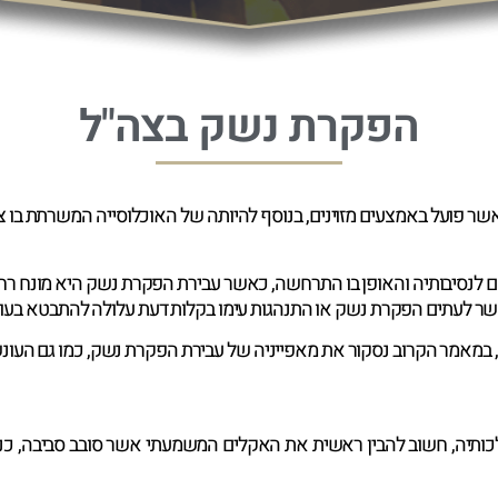
הפקרת נשק בצה"ל
ר פועל באמצעים מזוינים, בנוסף להיותה של האוכלוסייה המשרתת בו צ
 לנסיבותיה והאופן בו התרחשה, כאשר עבירת הפקרת נשק היא מונח רחב
 לעתים הפקרת נשק או התנהגות עימו בקלות דעת עלולה להתבטא בעונ
 במאמר הקרוב נסקור את מאפייניה של עבירת הפקרת נשק, כמו גם העונשי
יה, חשוב להבין ראשית את האקלים המשמעתי אשר סובב סביבה, כנגזר