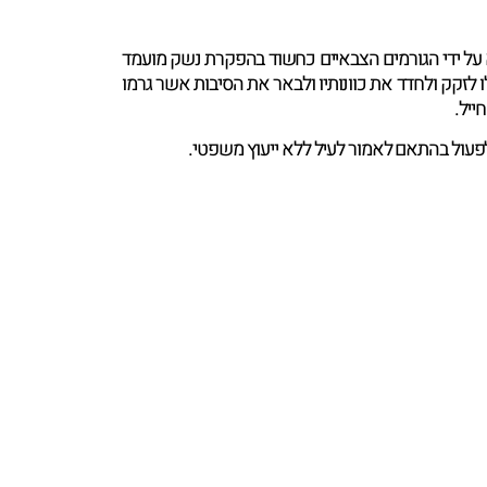
 על ידי הגורמים הצבאיים כחשוד בהפקרת נשק מועמד
ו לזקק ולחדד את כוונותיו ולבאר את הסיבות אשר גרמו
ייל.
לפעול בהתאם לאמור לעיל ללא ייעוץ משפטי.