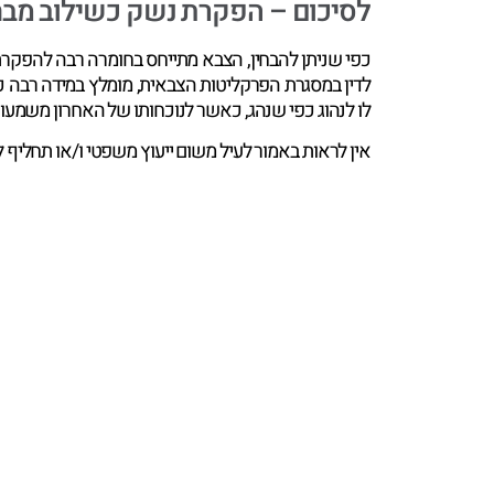
לסיכום – הפקרת נשק כשילוב מבח
כפי שניתן להבחין, הצבא מתייחס בחומרה רבה להפקרת
לדין במסגרת הפרקליטות הצבאית, מומלץ במידה רבה כי י
לו לנהוג כפי שנהג, כאשר לנוכחותו של האחרון משמעות
אין לראות באמור לעיל משום ייעוץ משפטי ו/או תחליף 