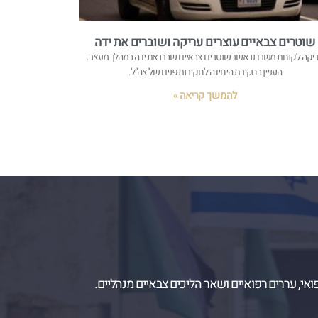
שוטרים צבאיים עוצרים עריקה ושוברים את ידה
יקה לקוחת משרדנו אשר שוטרים צבאיים שברו את ידה במהלך מעצר.
העניין בחקירת היחידה לחקירות פנים של צה”ל.
להמשך קריאה »
ואי, עררים רפואיים ושאר הליכים צבאיים מנהליים.