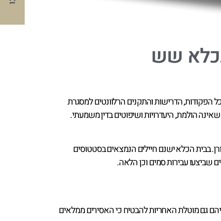
 בכלא שש
 הפקודות, הדרישות והתקנים הרלוונטים למסגרת
אינה הולמת, היעדרויות ושיפוטים בדין משמעתי.
מוקם בסמוך לצומת בית אורן. בבית הכלא ישנם חיילים הנמצאים בסטטוסים
ים שביצעו עבירות סמים וכן הלאה.
עליהם גם מוטלת האחריות להבטיח כי האסירים ממלאים