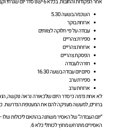
אחר הפקודות והחובות. בכלא 6 ישנו סדר יום שגרתי וקבוע שעל כל אסיר להתנהל לפיו:
השכמה בשעה 5.30
ארוחת בוקר
עבודה על פי חלוקה לצוותים
ספירת צהריים
ארוחת צהריים
הפסקת צהריים
חזרה לעבודה
סיום יום עבודה בשעה 16.30
ספירת ערב
ארוחת ערב
לא אחת נדמה כי סדר היום שלכאורה נראה נוקשה, הוא 
ברורים, למעשה מעניקה להם את המעטפת הנדרשת. כל אסיר השוהה בכלא 6, מקבל מעטפת תעסוקתית וחינוכית גם יחד, והודות לה זו
“יום העבודה” של האסיר משתנה בהתאם ליכולות שלו – ה
האסירים מתרחש מחוץ לכותלי כלא 6.