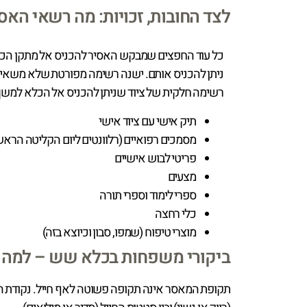
לצד החובות, זכויות: מה רשאי האס
ניתן להכניס אותם. ישנה רשימה מפורטת שלא משאירה 
רשימה חלקית של ציוד שניתן להכניס אל הכלא למש
תיק אישי עם ציוד אישי
מסמכים רפואיים (רלוונטים ליום הקליטה הראשו
פריטי לבוש אישיים
מצעים
ספרי לימוד וספרי תורה
כלי רחצה
מוצרי טיפוח (שמפו, סבון וכיוצא בזה)
ביקורי משפחות בכלא שש – למה ז
תקופת המאסר אינה תקופה פשוטה לאף חייל. נקודת האו