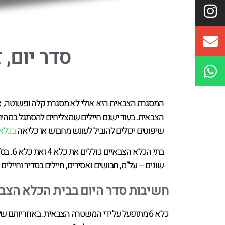
סדר יום, 
המסגרת הצבאית היא אולי לא מסגרת קלה ופשוטה, א
הצבאית. בעוד ישנם חיילים שמצליחים להסתגל במהירו
שיפוטים יכולים להוביל לעונש מחבוש או כליאה
בכלא 
שונים – על”מ, חבושים ואסירים, חיילים בסדיר וחיילי
חשיבות סדר היום בבית הכלא הצב
כלא 6 מתופעל על ידי המשטרה הצבאית. באחריותם