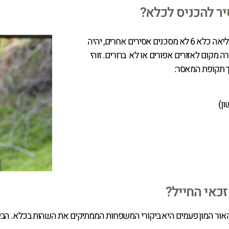
יר להכניס לכלא?
כל עוד החפצים שמבקש האסיר להכניס אל מתקן הכליאה כלא 6 לא מסכנים אסירים אחרים, יהיה
מקום לאזורים אפורים או לא ברורים. זוהי
ך תקופת המאסר:
ן)
כאי החייל?
ר המון פעמים היא ביקורי המשפחות הממתיקים את השהות בכלא. הביקורי