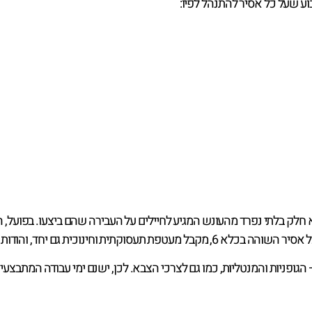
חלק בלתי נפרד מהעונש המגיע לחיילים על העבירה שהם ביצעו. בפועל,
כה כל אסיר בסדר יום כמה שיותר נורמטיבי ומאזן.
גופניות והמנטליות, כמו גם לצרכי הצבא. לכן, ישנם ימי עבודה המתבצעי