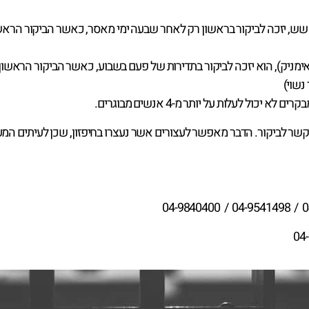
ש, יזכה לביקור בראשון רק לאחר שבעה ימי מאסר, כאשר הביקור הראשו
ואימניק), הוא יזכה לביקור בתדירות של פעם בשבוע, כאשר הביקור הראש
 נשוי)
כניס ציוד, ללא קשר לביקור. הדבר מאפשר לעצורים אשר נעצרו בחיפזון, שכן לעית