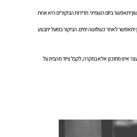
ן יתאפשר ביום השמיני. תדירות הביקורים היא אחת
ון יתאפשר לאחר כשלושה ימים. הביקור בפועל יתבצע
ים המעצר אינו מתוכנן אלא במקרה, לקבל ציוד מהבית על