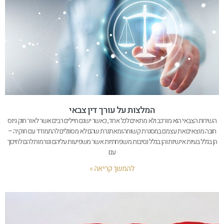
המלצות על עורך דין צבאי
השירות הצבאי הוא מורכב ולא מתאים לכל אחד, כאשר ישנם חיילים רבים אשר לאור חוק גיוס
חובה מוצאים את עצמם במסגרת קשוחה ומאתגרת שהם לא מסוגלים להתמודד עם חוקיה –
הן בגלל בעיות אישיות והן בגלל נסיבות משפחתיות אשר משפיעות עליהם וגורמות להם לחיכוך
עם
להמשך קריאה »