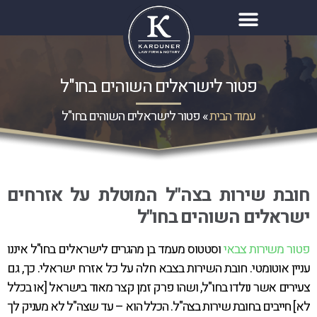
פטור לישראלים השוהים בחו"ל
עמוד הבית
»
פטור לישראלים השוהים בחו"ל
חובת שירות בצה"ל המוטלת על אזרחים
ישראלים השוהים בחו"ל
פטור משירות צבאי
וסטטוס מעמד בן מהגרים לישראלים בחו"ל איננו
עניין אוטומטי. חובת השירות בצבא חלה על כל אזרח ישראלי. כך, גם
צעירים אשר נולדו בחו"ל, ושהו פרק זמן קצר מאוד בישראל [או בכלל
לא] חייבים בחובת שירות בצה"ל. הכלל הוא – עד שצה"ל לא מעניק לך