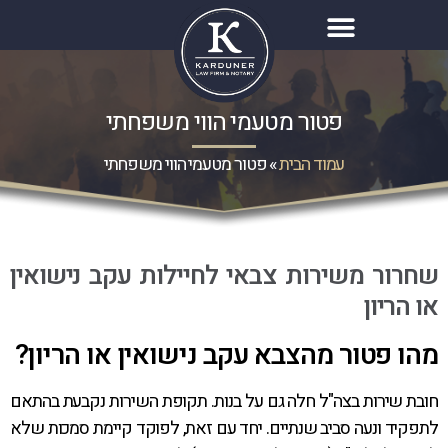
פטור מטעמי הווי משפחתי
עמוד הבית
»
פטור מטעמי הווי משפחתי
שחרור משירות צבאי לחיילות עקב נישואין
או הריון
מהו פטור מהצבא עקב נישואין או הריון?
חובת שירות בצה"ל חלה גם על בנות. תקופת השירות נקבעת בהתאם
לתפקיד ונעה סביב שנתיים. יחד עם זאת, לפוקד קיימת סמכות שלא