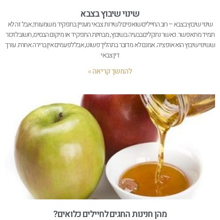
שינוי שיבוץ בצבא
שינוי שיבוץ בצבא – רוב החיילים שואפים לשירות צבאי מעניין בתפקיד משמעותי, אבל זה לא
תמיד מתאפשר. כאשר נתקלים בבעיה בשיבוץ, מבחינת התפקיד או מיקום הבסיס, חשוב לזכור
ששינוי שיבוץ הוא אופציה. אמנם לא מדובר בתהליך פשוט, אבל לפעמים אין ברירה אחרת. עורך
דין צבאי
להמשך קריאה »
מהן חנינות החגים לחיילים כלואים?