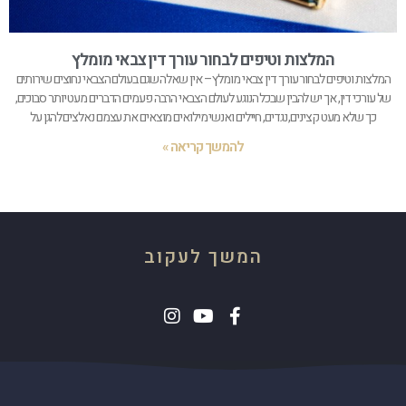
המלצות וטיפים לבחור עורך דין צבאי מומלץ
המלצות וטיפים לבחור עורך דין צבאי מומלץ – אין שאלה שגם בעולם הצבאי נחוצים שירותים
של עורכי דין, אך יש להבין שבכל הנוגע לעולם הצבאי הרבה פעמים הדברים מעט יותר סבוכים,
כך שלא מעט קצינים, נגדים, חיילים ואנשי מילואים מוצאים את עצמם נאלצים להגן על
להמשך קריאה »
המשך לעקוב