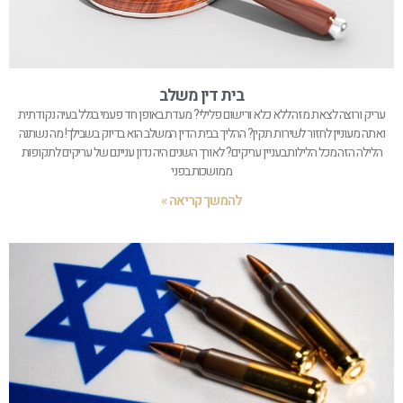
בית דין משלב
עריק ורוצה לצאת מזה ללא כלא ורישום פלילי? מעדת באופן חד פעמי בגלל בעיה נקודתית
ואתה מעוניין לחזור לשירות תקין? ההליך בבית הדין המשלב הוא בדיוק בשבילך! מה נשתנה
הלילה הזה מכל הלילות בעניין עריקים? לאורך השנים היה נדון עניינם של עריקים לתקופות
ממושכות בפני
להמשך קריאה »