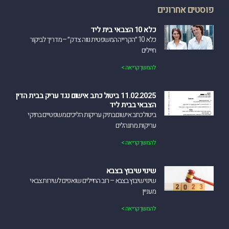
פוסטים אחרונים
כלא 10 הצבאי בית ליד
כלא 10 ״הקרייה המשפטית נווה צדק״ – מדריך לביקור
חיילים
להמשך קריאה >
11.02.2025 ביטול כתב אישום נגד עריק בבית הדין
הצבאי בבית ליד
‏ביטול כתב אישום בתיק עריקות הליכים משפטיים בתיקי
עריקות מתנהלים
להמשך קריאה >
שינוי שיבוץ בצבא
שינוי שיבוץ בצבא – רוב החיילים שואפים לשירות צבאי
מעניין
להמשך קריאה >