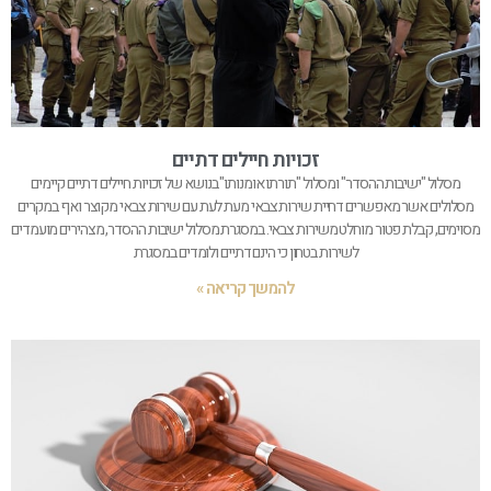
זכויות חיילים דתיים
מסלול "ישיבות ההסדר" ומסלול "תורתו אומנותו" בנושא של זכויות חיילים דתיים קיימים
מסלולים אשר מאפשרים דחיית שירות צבאי מעת לעת עם שירות צבאי מקוצר ואף במקרים
מסוימים, קבלת פטור מוחלט משירות צבאי. במסגרת מסלול ישיבות ההסדר, מצהירים מועמדים
לשירות בטחון כי הינם דתיים ולומדים במסגרת
להמשך קריאה »