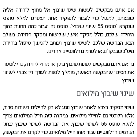
אם אתם מבקשים לעשות שינוי שיבוץ אל מחוץ ליחידה אליה
שובצתם, למשל כדי לעבור לתפקיד אחר, תצטרכו למלא טופס
שנקרא "טופס 55 שינוי שיבוץ". טופס זה יעבור כמה תחנות בתוך
היחידה שלכם, כולל מפקד אישי, שלישות ומפקד היחידה. בשלב
הבא, הבקשה שלכם לשינוי שיבוץ תנותב להמשך טיפול ביחידת
מיט"ב שבבקו"ם, או לגורמים רלוונטיים אחרים.
בין אם אתם מבקשים לשנות שיבוץ בתוך או מחוץ ליחידה, כדי לשפר
את הסיכוי שהבקשה תאושר, מומלץ לפנות לעורך דין צבאי לשינוי
שיבוץ.
שינוי שיבוץ מילואים
שינוי תפקיד בצבא לאחר שיבוץ נוגע לא רק לחיילים בשירות סדיר,
אלא רלוונטי גם לחיילי מילואים. במקרה כזה, חייל המילואים צריך
למלא טופס 55 לשינוי שיבוץ. את הבקשה לשינוי שיבוץ יבחנו
הגורמים הרלוונטיים עבור אותו חייל מילואים. כדי לקדם את הבקשה,