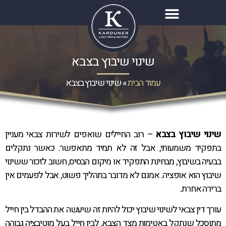
שינוי שיבוץ בצבא
עמוד הבית
»
שינוי שיבוץ בצבא
שינוי שיבוץ בצבא
– רוב החיילים שואפים לשירות צבאי מעניין
בתפקיד משמעותי, אבל זה לא תמיד מתאפשר. כאשר נתקלים
בבעיה בשיבוץ, מבחינת התפקיד או מיקום הבסיס, חשוב לזכור ששינוי
שיבוץ הוא אופציה. אמנם לא מדובר בתהליך פשוט, אבל לפעמים אין
ברירה אחרת.
עורך דין צבאי לשינוי שיבוץ יכול להיות זה שיעשה את ההבדל בין חייל
מתוסכל שנתקל באטימות מצד הצבא, לבין חייל בעל מוטיבציה גבוהה