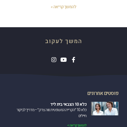
להמשך קריאה »
המשך לעקוב
פוסטים אחרונים
כלא 10 הצבאי בית ליד
כלא 10 ״הקרייה המשפטית נווה צדק״ – מדריך לביקור
חיילים
להמשך קריאה >