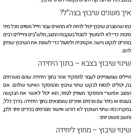
איך משנים שיבוץ בצה"ל?
כמו שהסברנו, שיבוץ יכול להיות לא מתאים עבור חייל מסוים מכל מיני
סיבות. כדי לא להמשיך לסבול בעקבות המצב, מלש"בים וחיילים רבים
בוחרים לנקוט גישה אקטיבית ולפעול כדי לשנות את השיבוץ שניתן
להם.
שינוי שיבוץ בצבא – בתוך היחידה
חיילים שמעוניינים לעבור לתפקיד אחר בתוך היחידה שהם משרתים
בה, יכולים לנסות לבקש שינוי שיבוץ מהמפקד האישי שלהם. אם
המצב אפשרי והמפקד מעוניין לעזור, הוא יכול לאשר את הבקשה
בעצמו או ביחד עם גורמים אחרים שנמצאים בתוך היחידה. בדרך כלל,
במקרה כזה שינוי השיבוץ לא דורש אישור מגורמים בכירים יותר ולכן,
נחשב פשוט יותר.
שינוי שיבוץ – מחוץ ליחידה