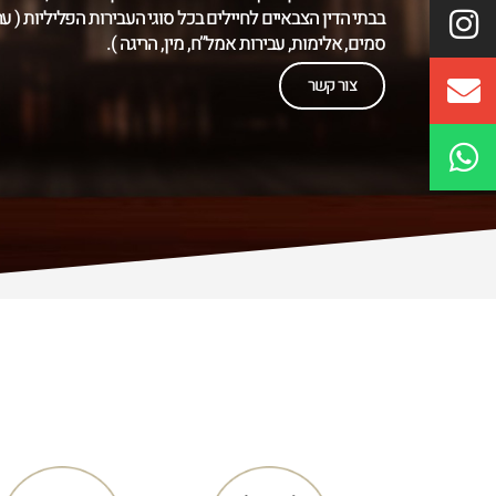
בבתי הדין הצבאיים לחיילים בכל סוגי העבירות הפליליות ( ער
סמים, אלימות, עבירות אמל”ח, מין, הריגה ).
צור קשר