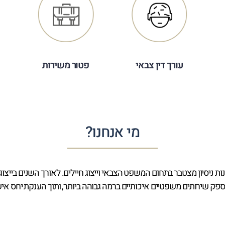
עורך דין צבאי
פטור משירות
מי אנחנו?
 עו"ד צבאי קרדונר הינו משרד ותיק, בעל כ-40 שנות ניסיון מצטבר בתחום המשפט הצבאי וייצוג חיילים
ספק שירותים משפטיים איכותיים ברמה גבוהה ביותר, ותוך הענקת יחס איש