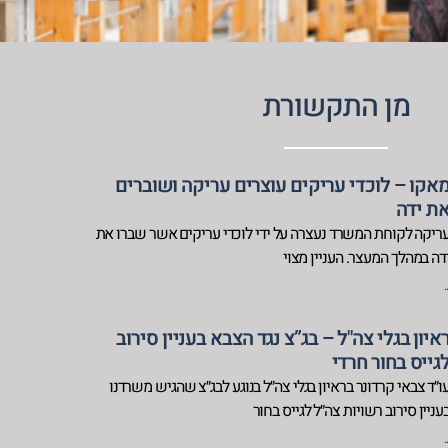
מן התקשורת
אקו – לוכדי עריקים עוצרים עריקה ושוברים
ת ידה
ריקה לקוחת המשרד נעצרה על ידי לוכדי עריקים אשר שברו את
דה במהלך המעצר. העניין מצוי
.
איון בגלי צה"ל – בג”צ נגד הצבא בעניין סירוב
גייס בחור חרדי
ו״ד צבאי קרדונר בראיון בגלי צה״ל בנוגע לבג״צ שהגיש משרדנו
עניין סירוב רשויות צה״ל לגייס בחור
.