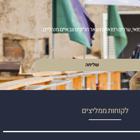
ואי, עררים רפואיים ושאר הליכים צבאיים מנהליים.
שליחה
לקוחות ממליצים