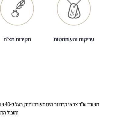
עריקות והשתמטות
חקירות מצ"ח
משרד
ומוביל המ