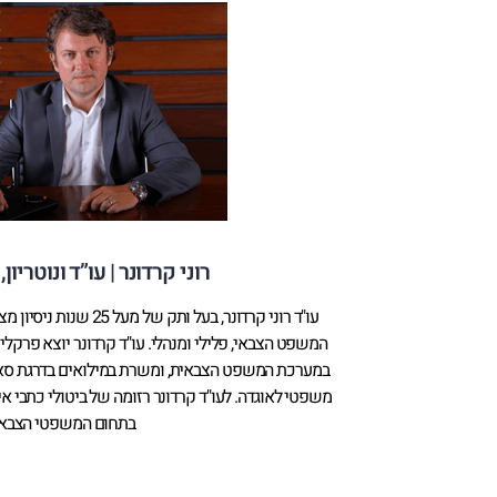
רוני קרדונר | עו”ד ונוטריון,
עו"ד רוני קרדונר, בעל ותק
המשפט הצבאי, פלילי ומנהלי. עו"ד קרדונר יוצא פרקלי
במערכת המשפט הצבאית, ומשרת במילואים בדרגת סא"ל,
משפטי לאוגדה. לעו"ד קרדונר רזומה של ביטולי כתבי אי
בתחום המשפטי הצבאי