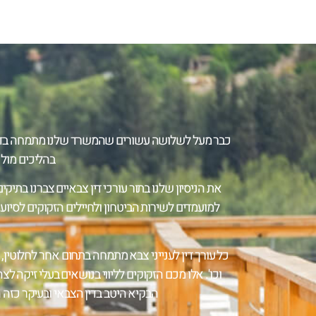
כבר מעל לשלושה עשורים שהמשרד שלנו מתמחה בדין וב
בהליכים מול ר
את הניסיון שלנו בתור עורכי דין צבאיים צברנו בתיקי
למועמדים לשירות הביטחון ולחיילים הזקוקים לסיוע מ
כל עורך דין לענייני צבא מתמחה בתחום אחר לחלוטין
וכו'. אלו מכם הזקוקים לליווי בנושאים בעלי זיקה ל
הבקיא היטב בדין הצבאי ובעיקר כזה ה