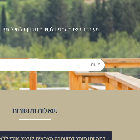
משרדנו מייצג מועמדים לשירות בטחון וכל חייל אשר 
שאלות ותשובות
כמה זמן מותר למשטרה הצבאית לעצור אותי ללא 