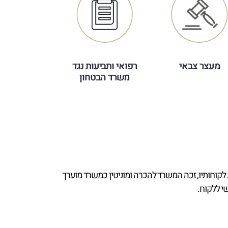
מעצר צבאי
רפואי ותביעות נגד
משרד הבטחון
. לאורך השנים בייצוג לקוחותיו, זכה המשרד להכרה ומוניטין כמשרד מוערך
י ללקוח.