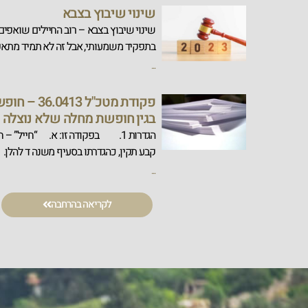
שינוי שיבוץ בצבא
שינוי שיבוץ בצבא – רוב החיילים שואפים 
בתפקיד משמעותי, אבל זה לא תמיד מתא
...
פקודת מטכ"ל 3
בגין חופשת מחלה שלא נוצלה
הגדרות 1. בפקודה זו: א. “חייל” – 
קבע תקין, כהגדרתו בסעיף משנה ד להלן.
...
לקריאה בהרחבה