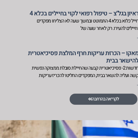
איון בגל"צ – טיפול רפואי לקוי בחיילים בכלא 4
חייל כלוא בכלא 4 התמוטט ובמשך שעה לא הצליחו מפקדים
חיילים להעירו. רק לאחר שעה של
.
אקו – הכרזת עריקות חרף המלצת פסיכיאטרית
הישאר בבית
חדשות 2- פסיכיאטרית קבעה שהחיילת סובלת ממצוקה נפשית
שה ועליה להשאר בבית, המפקדים החליטו להכריז עריקות
.
לקריאה בהרחבה