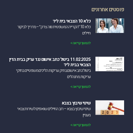
פוסטים אחרונים
כלא 10 הצבאי בית ליד
כלא 10 ״הקרייה המשפטית נווה צדק״ – מדריך לביקור
חיילים
להמשך קריאה >
11.02.2025 ביטול כתב אישום נגד עריק בבית הדין
הצבאי בבית ליד
‏ביטול כתב אישום בתיק עריקות הליכים משפטיים בתיקי
עריקות מתנהלים
להמשך קריאה >
שינוי שיבוץ בצבא
שינוי שיבוץ בצבא – רוב החיילים שואפים לשירות צבאי
מעניין
להמשך קריאה >