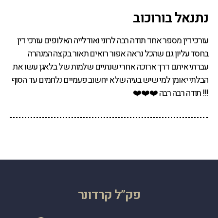
‏נתנאל בורוכוב
עורכי דין מספר אחד תודה רבה לרוני ואודלייה האלופים עורכי דין
בחסד עליון גם שהכל נראה אפור רואים תאור בקצה המנהרה
עברתי איתם דרך ארוכה אחרי שנתיים שלמות של בלאגן עשו את
הבלתי יאומן למי שיש בעיה שלא יחשוב פעמיים נלחמים עד הסוף
!!! תודה רבה רבה ❤️❤️❤️
פק”ל קרדונר