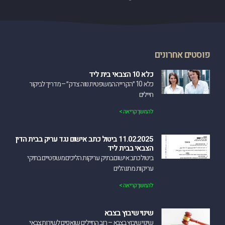
פוסטים אחרונים
כלא 10 הצבאי בית ליד
כלא 10 ״הקרייה המשפטית נווה צדק״ – מדריך לביקור
חיילים
להמשך קריאה >
11.02.2025 ביטול כתב אישום נגד עריק בבית הדין
הצבאי בבית ליד
‏ביטול כתב אישום בתיק עריקות הליכים משפטיים בתיקי
עריקות מתנהלים
להמשך קריאה >
שינוי שיבוץ בצבא
שינוי שיבוץ בצבא – רוב החיילים שואפים לשירות צבאי