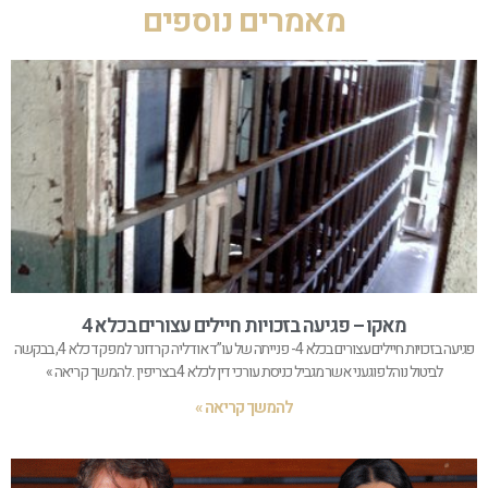
מאמרים נוספים
מאקו – פגיעה בזכויות חיילים עצורים בכלא 4
פגיעה בזכויות חיילים עצורים בכלא 4- פנייתה של עו”ד אודליה קרדונר למפקד כלא 4, בבקשה
לביטול נוהל פוגעני אשר מגביל כניסת עורכי דין לכלא 4 בצריפין . להמשך קריאה »
להמשך קריאה »