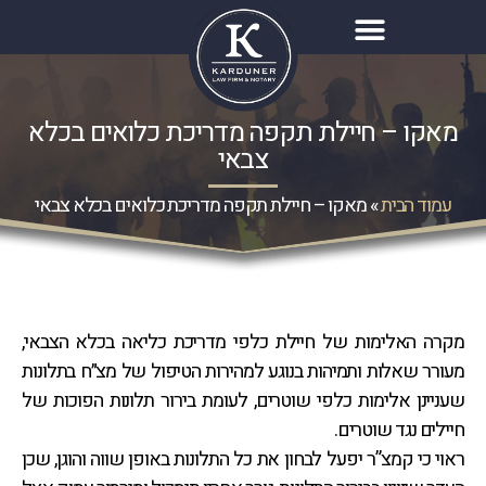
מאקו – חיילת תקפה מדריכת כלואים בכלא
צבאי
עמוד הבית
»
מאקו – חיילת תקפה מדריכת כלואים בכלא צבאי
מקרה האלימות של חיילת כלפי מדריכת כליאה בכלא הצבאי,
מעורר שאלות ותמיהות בנוגע למהירות הטיפול של מצ״ח בתלונות
שעניינן אלימות כלפי שוטרים, לעומת בירור תלונות הפוכות של
חיילים נגד שוטרים.
ראוי כי קמצ”ר יפעל לבחון את כל התלונות באופן שווה והוגן, שכן