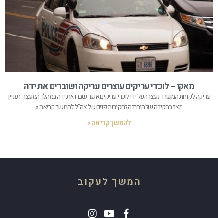
מאקו – לוכדי עריקים עוצרים עריקה ושוברים את ידה
עריקה לקוחת המשרד נעצרה על ידי לוכדי עריקים אשר שברו את ידה במהלך המעצר. העניין
מצוי בחקירה של היחידה לחקירות פנים של צה”ל. להמשך קריאה »
להמשך קריאה »
המשך לעקוב