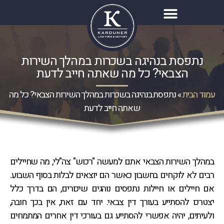
נתפסת בנהיגה בשכרות במהלך השירות
הצבאי? כל מה שאתה חייב לדעת
עמוד הבית
»
נתפסת בנהיגה בשכרות במהלך השירות הצבאי? כל מה
שאתה חייב לדעת
במהלך השירות הצבאי אתם למעשה "רכוש" צה"לי, מה שחיילים
רבים לא לוקחים בחשבון כאשר הם יוצאים לבלות בסוף השבוע.
אם חיילים או חיילות נתפסים נוהגים שיכורים, הם בדרך כלל
יצטרכו להסתייע בעורך דין צבאי. יחד עם זאת, אין בכך חובה,
ולעיתים, יהיה אפשרי להסתייע גם בעורכי דין אחרים המתמחים