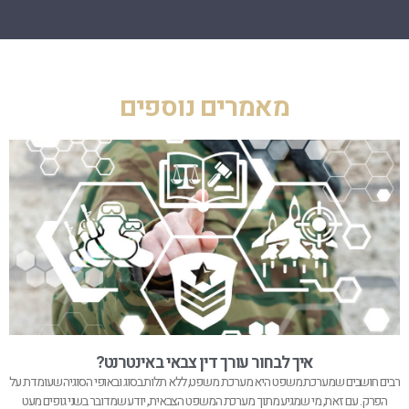
מאמרים נוספים
איך לבחור עורך דין צבאי באינטרנט?
רבים חושבים שמערכת משפט היא מערכת משפט, ללא תלות בסוג ובאופי הסוגיה שעומדת על
הפרק. עם זאת, מי שמגיע מתוך מערכת המשפט הצבאית, יודע שמדובר בשני גופים מעט