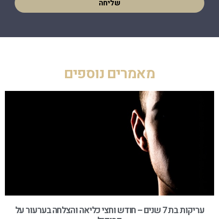
שליחה
מאמרים נוספים
עריקות בת 7 שנים – חודש וחצי כליאה והצלחה בערעור על