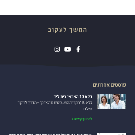
המשך לעקוב
פוסטים אחרונים
כלא 10 הצבאי בית ליד
כלא 10 ״הקרייה המשפטית נווה צדק״ – מדריך לביקור
חיילים
להמשך קריאה >