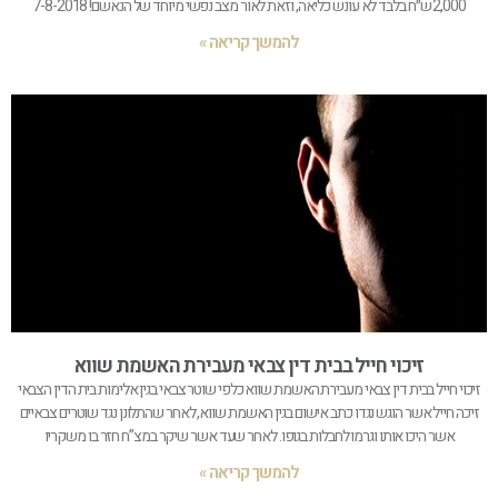
2,000 ש״ח בלבד לא עונש כליאה, וזאת לאור מצב נפשי מיוחד של הנאשם! 7-8-2018
להמשך קריאה »
זיכוי חייל בבית דין צבאי מעבירת האשמת שווא
זיכוי חייל בבית דין צבאי מעבירת האשמת שווא כלפי שוטר צבאי בגין אלימות בית הדין הצבאי
זיכה חייל אשר הוגש נגדו כתב אישום בגין האשמת שווא, לאחר שהתלונן נגד שוטרים צבאיים
אשר היכו אותו וגרמו לחבלות בגופו. לאחר שעד אשר שיקר במצ”ח חזר בו משקריו
להמשך קריאה »